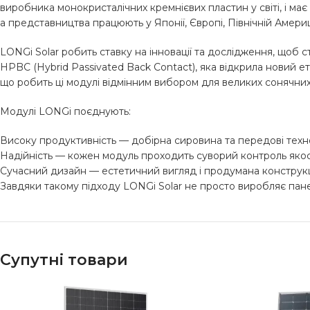
виробника монокристалічних кремнієвих пластин у світі, і ма
а представництва працюють у Японії, Європі, Північній Америці,
LONGi Solar робить ставку на інновації та дослідження, щоб
HPBC (Hybrid Passivated Back Contact), яка відкрила новий е
що робить ці модулі відмінним вибором для великих сонячних
Модулі LONGi поєднують:
Високу продуктивність — добірна сировина та передові технол
Надійність — кожен модуль проходить суворий контроль якості
Сучасний дизайн — естетичний вигляд і продумана конструкц
Завдяки такому підходу LONGi Solar не просто виробляє пане
Супутні товари