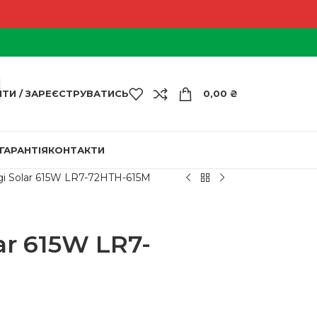
ЙТИ / ЗАРЕЄСТРУВАТИСЬ
0,00
₴
ГАРАНТІЯ
КОНТАКТИ
i Solar 615W LR7-72HTH-615M
ar 615W LR7-