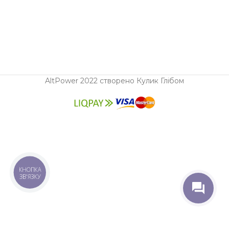
AltPower 2022 створено Кулик Глібом
КНОПКА
ЗВ'ЯЗКУ