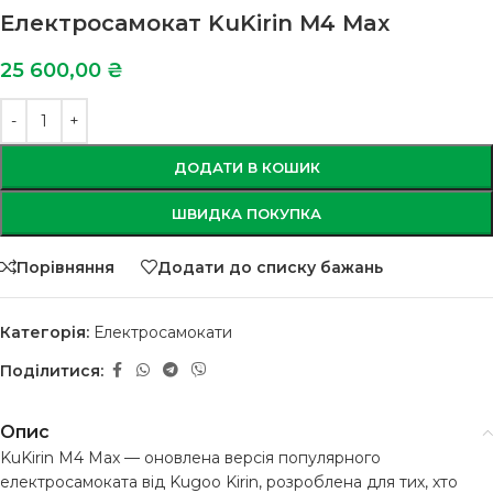
Електросамокат KuKirin M4 Max
25 600,00
₴
ДОДАТИ В КОШИК
ШВИДКА ПОКУПКА
Порівняння
Додати до списку бажань
Категорія:
Електросамокати
Поділитися:
Опис
KuKirin M4 Max — оновлена версія популярного
електросамоката від Kugoo Kirin, розроблена для тих, хто