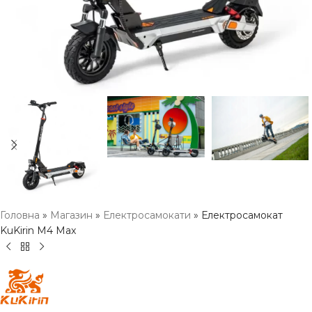
Головна
»
Магазин
»
Електросамокати
»
Електросамокат
KuKirin M4 Max