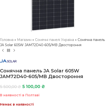
Головна
»
Магазин
»
Сонячні панелі Україна
»
Сонячна панель
JA Solar 605W JAM72D40-605/MB Двостороння
Сонячна панель JA Solar 605W
JAM72D40-605/MB Двостороння
5 100,00
₴
5 500,00
₴
В наявності в Полтаві
Немає в наявності