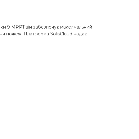
яки 9 MPPT він забезпечує максимальний
ння пожеж. Платформа SolisCloud надає