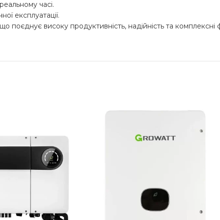
реальному часі.
ної експлуатації.
о поєднує високу продуктивність, надійність та комплексні ф