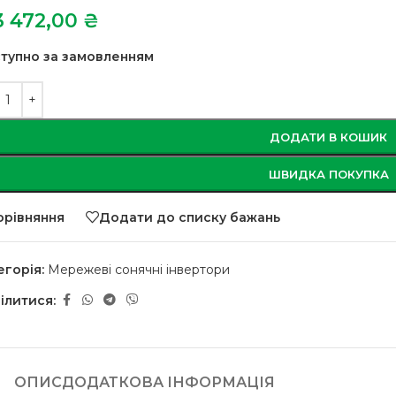
3 472,00
₴
тупно за замовленням
ДОДАТИ В КОШИК
ШВИДКА ПОКУПКА
орівняння
Додати до списку бажань
егорія:
Мережеві сонячні інвертори
ілитися:
ОПИС
ДОДАТКОВА ІНФОРМАЦІЯ