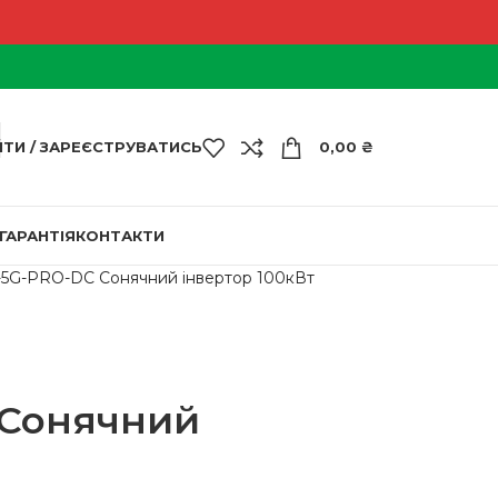
ЙТИ / ЗАРЕЄСТРУВАТИСЬ
0,00
₴
ГАРАНТІЯ
КОНТАКТИ
K-5G-PRO-DC Сонячний інвертор 100кВт
C Сонячний