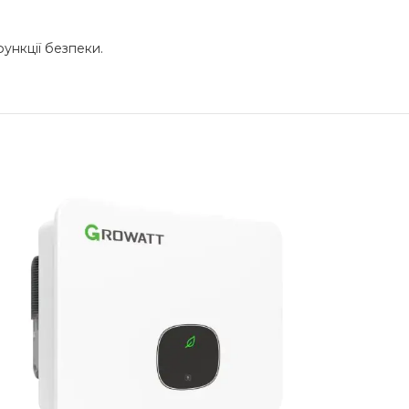
ункції безпеки.