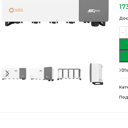
17
Дос
П
Кат
Под