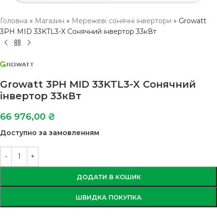
Головна
»
Магазин
»
Мережеві сонячні інвертори
»
Growatt
3PH MID 33KTL3-X Сонячний інвертор 33кВт
Growatt 3PH MID 33KTL3-X Сонячний
інвертор 33кВт
66 976,00
₴
Доступно за замовленням
ДОДАТИ В КОШИК
ШВИДКА ПОКУПКА