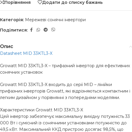
Порівняння
Додати до списку бажань
Категорія:
Мережеві сонячні інвертори
Поділитися:
Опис
Datasheet MID 33KTL3-X
Growatt MID 33KTL3-X – трифазний інвертор для ефективних
сонячних установок
Growatt MID 33KTL3-X входить до серії MID – лінійки
трифазних інверторів Growatt, які відрізняються компактним і
легким дизайном у порівнянні з попередніми моделями.
Характеристики Growatt MID 33KTL3-X
Цей інвертор забезпечує максимальну вихідну потужність 33
000 Вт і сумісний із сонячними установками потужністю до
49,5 кВт. Максимальний ККД пристрою досягає 98,5%, що