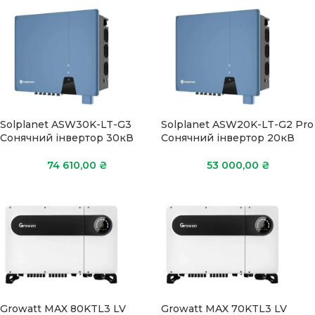
Solplanet ASW30K-LT-G3
Solplanet ASW20K-LT-G2 Pro
Сонячний інвертор 30кВ
Сонячний інвертор 20кВ
74 610,00
₴
53 000,00
₴
Growatt MAX 80KTL3 LV
Growatt MAX 70KTL3 LV