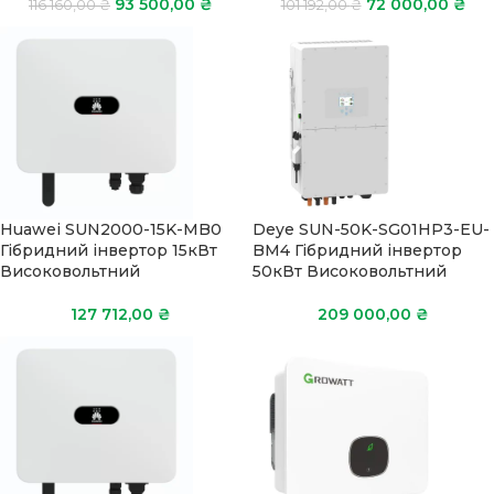
93 500,00
₴
72 000,00
₴
116 160,00
₴
101 192,00
₴
Huawei SUN2000-15K-MB0
Deye SUN-50K-SG01HP3-EU-
Гібридний інвертор 15кВт
BM4 Гібридний інвертор
Високовольтний
50кВт Високовольтний
127 712,00
₴
209 000,00
₴