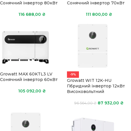
Сонячний інвертор 80кВт
Сонячний інвертор 70кВт
116 688,00
₴
111 800,00
₴
Growatt MAX 60KTL3 LV
-9%
Сонячний інвертор 60кВт
Growatt WIT 12K-HU
Гібридний інвертор 12кВт
105 092,00
₴
Високовольтний
87 932,00
₴
96 564,00
₴