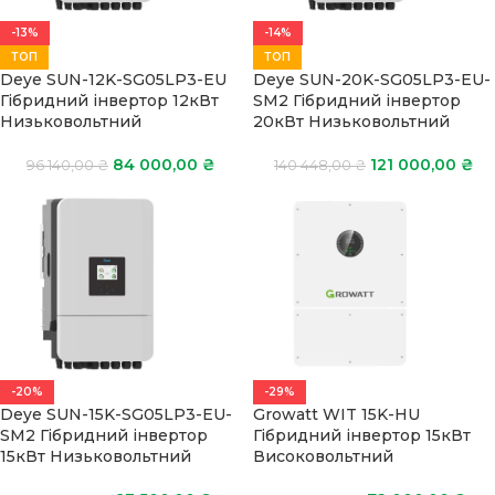
-13%
-14%
ТОП
ТОП
Deye SUN-12K-SG05LP3-EU
Deye SUN-20K-SG05LP3-EU-
Гібридний інвертор 12кВт
SM2 Гібридний інвертор
Низьковольтний
20кВт Низьковольтний
84 000,00
₴
121 000,00
₴
96 140,00
₴
140 448,00
₴
-20%
-29%
Deye SUN-15K-SG05LP3-EU-
Growatt WIT 15K-HU
SM2 Гібридний інвертор
Гібридний інвертор 15кВт
15кВт Низьковольтний
Високовольтний