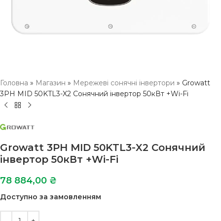
Головна
»
Магазин
»
Мережеві сонячні інвертори
»
Growatt
3PH MID 50KTL3-X2 Сонячний інвертор 50кВт +Wi-Fi
Growatt 3PH MID 50KTL3-X2 Сонячний
інвертор 50кВт +Wi-Fi
78 884,00
₴
Доступно за замовленням