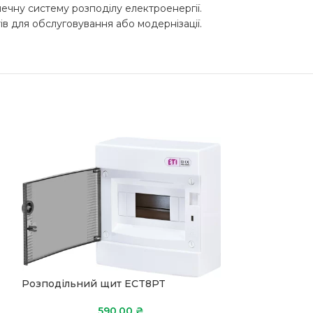
печну систему розподілу електроенергії.
 для обслуговування або модернізації.
Розподільний щит ECT8PT
590,00
₴