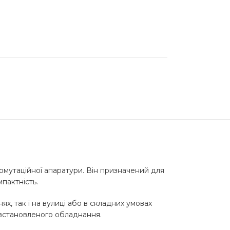
омутаційної апаратури. Він призначений для
пактність.
х, так і на вулиці або в складних умовах
 встановленого обладнання.