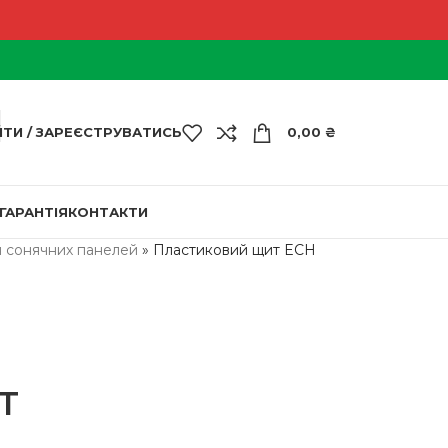
ЙТИ / ЗАРЕЄСТРУВАТИСЬ
0,00
₴
ГАРАНТІЯ
КОНТАКТИ
я сонячних панелей
»
Пластиковий щит ECH
T