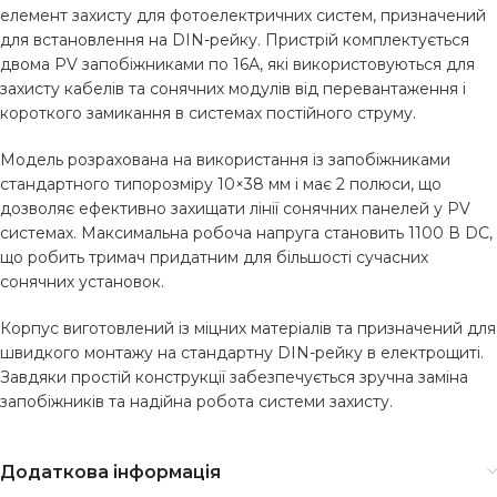
елемент захисту для фотоелектричних систем, призначений
для встановлення на DIN-рейку. Пристрій комплектується
двома PV запобіжниками по 16А, які використовуються для
захисту кабелів та сонячних модулів від перевантаження і
короткого замикання в системах постійного струму.
Модель розрахована на використання із запобіжниками
стандартного типорозміру 10×38 мм і має 2 полюси, що
дозволяє ефективно захищати лінії сонячних панелей у PV
системах. Максимальна робоча напруга становить 1100 В DC,
що робить тримач придатним для більшості сучасних
сонячних установок.
Корпус виготовлений із міцних матеріалів та призначений для
швидкого монтажу на стандартну DIN-рейку в електрощиті.
Завдяки простій конструкції забезпечується зручна заміна
запобіжників та надійна робота системи захисту.
Додаткова інформація