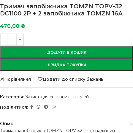
Тримач запобіжника TOMZN TOPV-32
DC1100 2P + 2 запобіжника TOMZN 16А
476,00
₴
ДОДАТИ В КОШИК
ШВИДКА ПОКУПКА
Порівняння
Додати до списку бажань
Категорія:
Захист для сонячних панелей
Поділитися:
Опис
Тримач запобіжників TOMZN TOPV-32 — це надійний