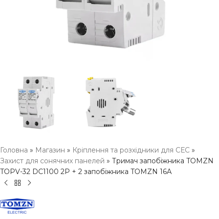
Головна
»
Магазин
»
Кріплення та розхідники для СЕС
»
Захист для сонячних панелей
»
Тримач запобіжника TOMZN
TOPV-32 DC1100 2P + 2 запобіжника TOMZN 16А