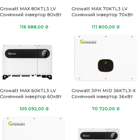
Growatt MAX 80KTL3 LV
Growatt MAX 70KTL3 LV
Сонячний інвертор 80кВт
Сонячний інвертор 70кВт
116 688,00
₴
111 800,00
₴
Growatt MAX 60KTL3 LV
Growatt 3PH MID 36KTL3-X
Сонячний інвертор 60кВт
Сонячний інвертор 36кВт
105 092,00
₴
70 720,00
₴