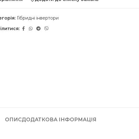
егорія:
Гібридні інвертори
ілитися:
ОПИС
ДОДАТКОВА ІНФОРМАЦІЯ