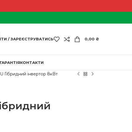
ЙТИ / ЗАРЕЄСТРУВАТИСЬ
0,00
₴
ГАРАНТІЯ
КОНТАКТИ
 Гібридний інвертор 8кВт
Гібридний