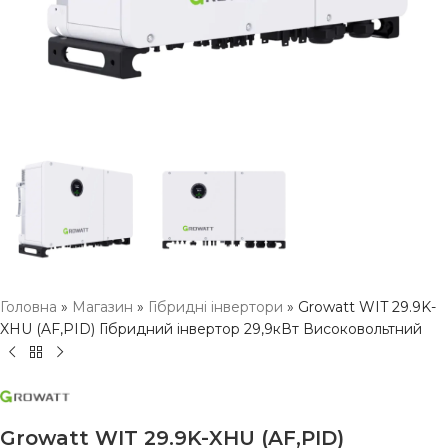
Головна
»
Магазин
»
Гібридні інвертори
»
Growatt WIT 29.9K-
XHU (AF,PID) Гібридний інвертор 29,9кВт Високовольтний
Growatt WIT 29.9K-XHU (AF,PID)