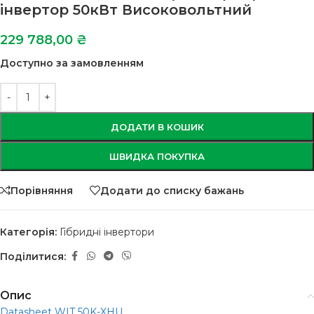
інвертор 50кВт Високовольтний
229 788,00
₴
Доступно за замовленням
ДОДАТИ В КОШИК
ШВИДКА ПОКУПКА
Порівняння
Додати до списку бажань
Категорія:
Гібридні інвертори
Поділитися:
Опис
Datasheet WIT 50K-XHU