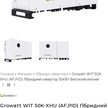
Головна
»
Магазин
»
Гібридні інвертори
»
Growatt WIT 50K-
XHU (AF,PID) Гібридний інвертор 50кВт Високовольтний
Growatt WIT 50K-XHU (AF,PID) Гібридний