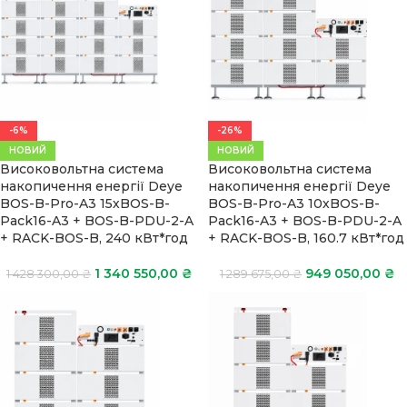
-6%
-26%
НОВИЙ
НОВИЙ
Високовольтна система
Високовольтна система
накопичення енергії Deye
накопичення енергії Deye
BOS-B-Pro-A3 15хBOS-B-
BOS-B-Pro-A3 10хBOS-B-
Pack16-A3 + BOS-B-PDU-2-A
Pack16-A3 + BOS-B-PDU-2-A
+ RACK-BOS-B, 240 кВт*год
+ RACK-BOS-B, 160.7 кВт*год
1 340 550,00
₴
949 050,00
₴
1 428 300,00
₴
1 289 675,00
₴