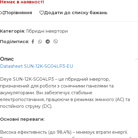
Немає в наявності
Порівняння
Додати до списку бажань
Категорія:
Гібридні інвертори
Поділитися:
Опис
Datasheet SUN-12K-SG04LP3-EU
Deye SUN-12K-SG04LP3 – це гібридний інвертор,
призначений для роботи з сонячними панелями та
акумуляторами. Він забезпечує стабільне
електропостачання, працюючи в режимах змінного (AC) та
постійного струму (DC).
Основні переваги:
Висока ефективність (до 98,4%) – мінімізує втрати енергії.