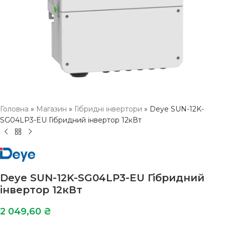
Головна
»
Магазин
»
Гібридні інвертори
»
Deye SUN-12K-
SG04LP3-EU Гібридний інвертор 12кВт
Deye SUN-12K-SG04LP3-EU Гібридний
інвертор 12кВт
2 049,60
₴