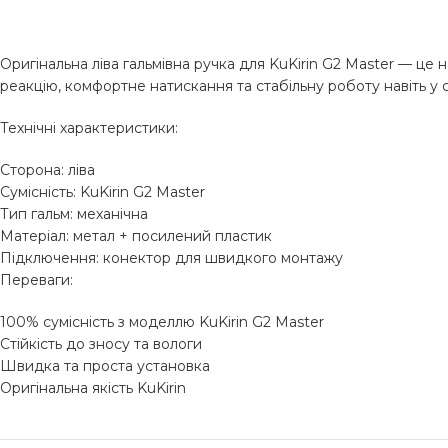
Оригінальна ліва гальмівна ручка для KuKirin G2 Master — ц
реакцію, комфортне натискання та стабільну роботу навіть у
Технічні характеристики:
Сторона: ліва
Сумісність: KuKirin G2 Master
Тип гальм: механічна
Матеріал: метал + посилений пластик
Підключення: конектор для швидкого монтажу
Переваги:
100% сумісність з моделлю KuKirin G2 Master
Стійкість до зносу та вологи
Швидка та проста установка
Оригінальна якість KuKirin