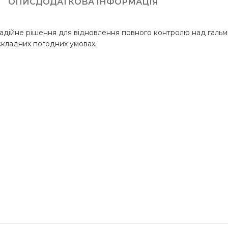
ОПИС
ДОДАТКОВА ІНФОРМАЦІЯ
е надійне рішення для відновлення повного контролю над гал
 складних погодних умовах.