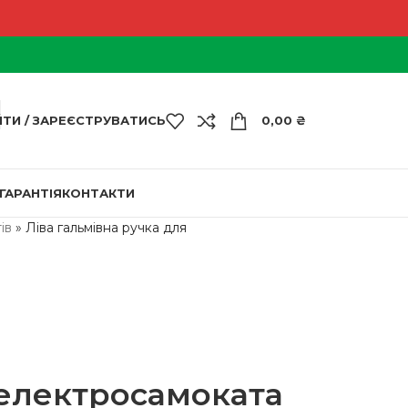
ЙТИ / ЗАРЕЄСТРУВАТИСЬ
0,00
₴
ГАРАНТІЯ
КОНТАКТИ
ів
»
Ліва гальмівна ручка для
 електросамоката