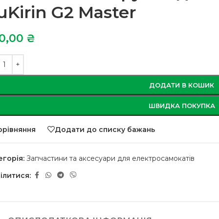
uKirin G2 Master
0,00
₴
ДОДАТИ В КОШИК
ШВИДКА ПОКУПКА
орівняння
Додати до списку бажань
егорія:
Запчастини та аксесуари для електросамокатів
ілитися: