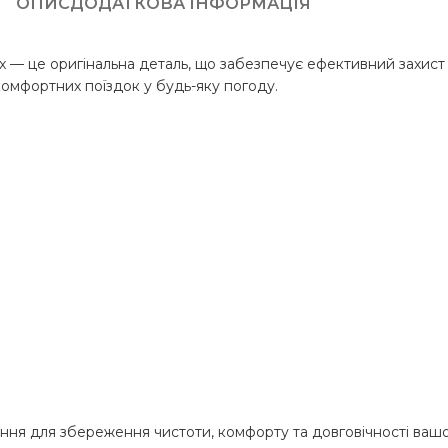
ОПИС
ДОДАТКОВА ІНФОРМАЦІЯ
— це оригінальна деталь, що забезпечує ефективний захист ві
комфортних поїздок у будь-яку погоду.
ння для збереження чистоти, комфорту та довговічності ваш