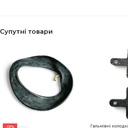
Супутні товари
Гальмівні колодк
-13%