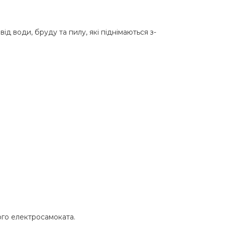
д води, бруду та пилу, які піднімаються з-
ого електросамоката.