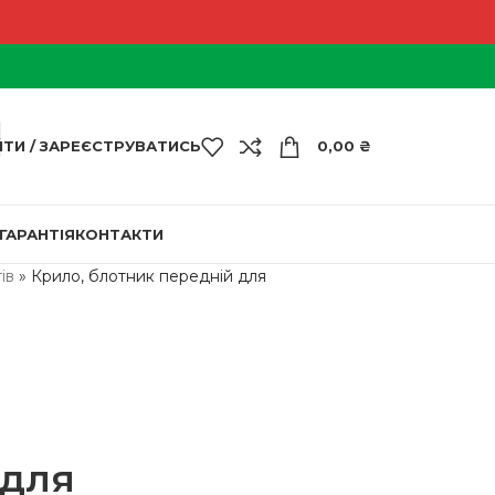
ЙТИ / ЗАРЕЄСТРУВАТИСЬ
0,00
₴
ГАРАНТІЯ
КОНТАКТИ
ів
»
Крило, блотник передній для
 для