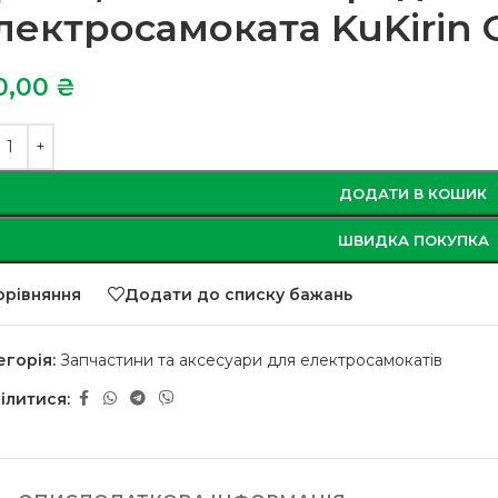
лектросамоката KuKirin 
0,00
₴
ДОДАТИ В КОШИК
ШВИДКА ПОКУПКА
орівняння
Додати до списку бажань
егорія:
Запчастини та аксесуари для електросамокатів
ілитися: