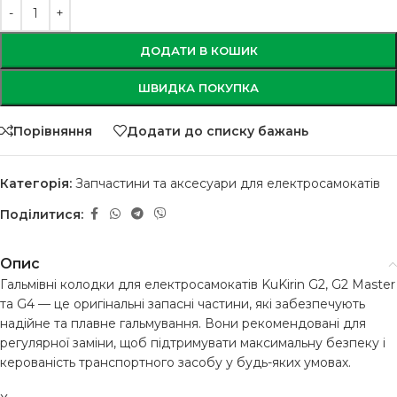
ДОДАТИ В КОШИК
ШВИДКА ПОКУПКА
Порівняння
Додати до списку бажань
Категорія:
Запчастини та аксесуари для електросамокатів
Поділитися:
Опис
Гальмівні колодки для електросамокатів KuKirin G2, G2 Master
та G4 — це оригінальні запасні частини, які забезпечують
надійне та плавне гальмування. Вони рекомендовані для
регулярної заміни, щоб підтримувати максимальну безпеку і
керованість транспортного засобу у будь-яких умовах.