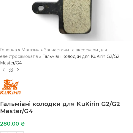
Головна
»
Магазин
»
Запчастини та аксесуари для
електросамокатів
»
Гальмівні колодки для KuKirin G2/G2
Master/G4
Гальмівні колодки для KuKirin G2/G2
Master/G4
280,00
₴