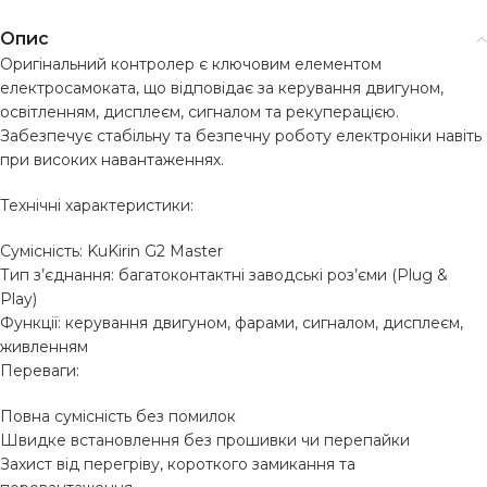
Опис
Оригінальний контролер є ключовим елементом
електросамоката, що відповідає за керування двигуном,
освітленням, дисплеєм, сигналом та рекуперацією.
Забезпечує стабільну та безпечну роботу електроніки навіть
при високих навантаженнях.
Технічні характеристики:
Сумісність: KuKirin G2 Master
Тип з’єднання: багатоконтактні заводські роз’єми (Plug &
Play)
Функції: керування двигуном, фарами, сигналом, дисплеєм,
живленням
Переваги:
Повна сумісність без помилок
Швидке встановлення без прошивки чи перепайки
Захист від перегріву, короткого замикання та