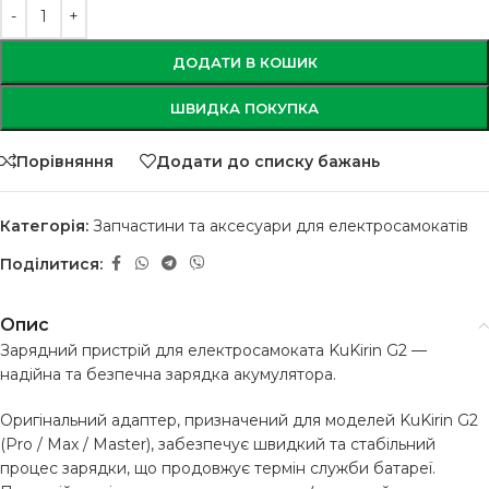
ДОДАТИ В КОШИК
ШВИДКА ПОКУПКА
Порівняння
Додати до списку бажань
Категорія:
Запчастини та аксесуари для електросамокатів
Поділитися:
Опис
Зарядний пристрій для електросамоката KuKirin G2 —
надійна та безпечна зарядка акумулятора.
Оригінальний адаптер, призначений для моделей KuKirin G2
(Pro / Max / Master), забезпечує швидкий та стабільний
процес зарядки, що продовжує термін служби батареї.