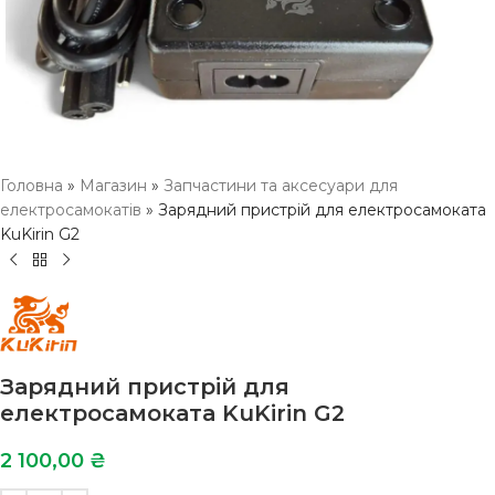
Головна
»
Магазин
»
Запчастини та аксесуари для
електросамокатів
»
Зарядний пристрій для електросамоката
KuKirin G2
Зарядний пристрій для
електросамоката KuKirin G2
2 100,00
₴