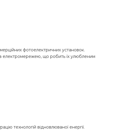
комерційних фотоелектричних установок.
 та електромережею, що робить їх улюбленим
ацію технологій відновлюваної енергії.