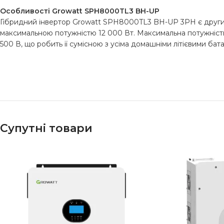
Особливості Growatt SPH8000TL3 BH-UP
Гібридний інвертор Growatt SPH8000TL3 BH-UP 3PH є другим 
максимальною потужністю 12 000 Вт. Максимальна потужність 
500 В, що робить її сумісною з усіма домашніми літієвими ба
Супутні товари