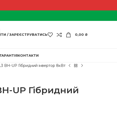
ЙТИ / ЗАРЕЄСТРУВАТИСЬ
0,00
₴
ГАРАНТІЯ
КОНТАКТИ
3 BH-UP Гібридний інвертор 8кВт
BH-UP Гібридний