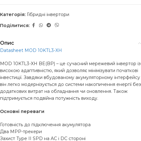
Категорія:
Гібридні інвертори
Поділитися:
Опис
Datasheet MOD 10KTL3-XH
MOD 10KTL3-XH BE(BP) – це сучасний мережевий інвертор із
високою адаптивністю, який дозволяє мінімізувати початкові
інвестиції. Завдяки вбудованому акумуляторному інтерфейсу
він легко модернізується до системи накопичення енергії без
додаткових витрат на обладнання чи оновлення. Також
підтримується подвійна потужність виходу.
Основні переваги
Готовність до підключення акумулятора
Два MPP-трекери
Захист Type II SPD на AC і DC стороні