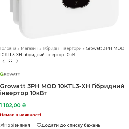
Головна
»
Магазин
»
Гібридні інвертори
»
Growatt 3PH MOD
10KTL3-XH Гібридний інвертор 10кВт
Growatt 3PH MOD 10KTL3-XH Гібридний
інвертор 10кВт
1 182,00
₴
Немає в наявності
Порівняння
Додати до списку бажань