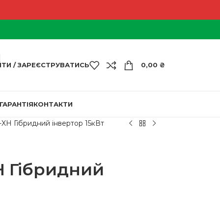
ЙТИ / ЗАРЕЄСТРУВАТИСЬ
0,00
₴
ГАРАНТІЯ
КОНТАКТИ
-XH Гібридний інвертор 15кВт
H Гібридний