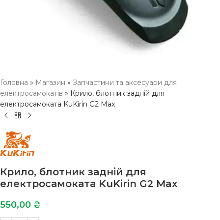
Головна
»
Магазин
»
Запчастини та аксесуари для
електросамокатів
»
Крило, блотник задній для
електросамоката KuKirin G2 Max
Крило, блотник задній для
електросамоката KuKirin G2 Max
550,00
₴