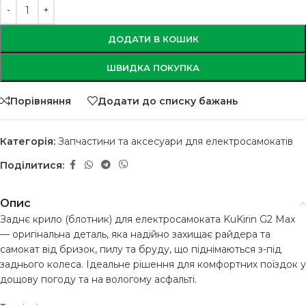
ДОДАТИ В КОШИК
ШВИДКА ПОКУПКА
Порівняння
Додати до списку бажань
Категорія:
Запчастини та аксесуари для електросамокатів
Поділитися:
Опис
Заднє крило (блотник) для електросамоката KuKirin G2 Max
— оригінальна деталь, яка надійно захищає райдера та
самокат від бризок, пилу та бруду, що піднімаються з-під
заднього колеса. Ідеальне рішення для комфортних поїздок у
дощову погоду та на вологому асфальті.