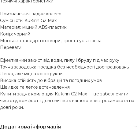
Технічні характеристики:
Призначення: заднє колесо
Сумісність: KuKirin G2 Max
Матеріал: міцний ABS-пластик
Колір: чорний
Монтаж: стандартні отвори, проста установка
Переваги:
Ефективний захист від води, пилу і бруду під час руху
Точна заводська посадка без необхідності доопрацювань
Легка, але міцна конструкція
Висока стійкість до вібрацій та погодних умов
Швидке та легке встановлення
Купити заднє крило для KuKirin G2 Max — це забезпечити
чистоту, комфорт і довговічність вашого електросамоката на
довгі роки.
Додаткова інформація