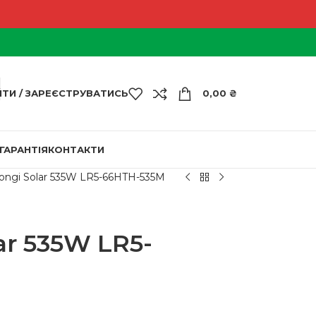
ЙТИ / ЗАРЕЄСТРУВАТИСЬ
0,00
₴
ГАРАНТІЯ
КОНТАКТИ
ongi Solar 535W LR5-66HTH-535M
ar 535W LR5-