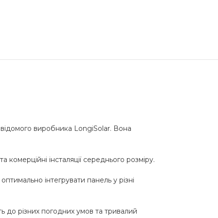
 відомого виробника LongiSolar. Вона
а комерційні інсталяції середнього розміру.
оптимально інтегрувати панель у різні
ть до різних погодних умов та тривалий