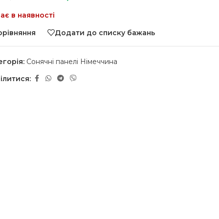
ає в наявності
орівняння
Додати до списку бажань
егорія:
Сонячні панелі Німеччина
ілитися: