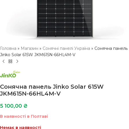
Головна
»
Магазин
»
Сонячні панелі Україна
»
Сонячна панель
Jinko Solar 615W JKM615N-66HL4M-V
Сонячна панель Jinko Solar 615W
JKM615N-66HL4M-V
5 100,00
₴
В наявності в Полтаві
Немає в наявності