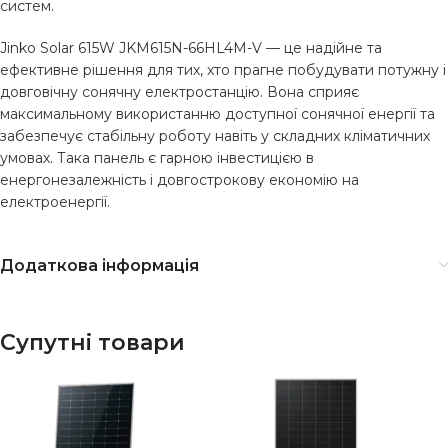
систем.
Jinko Solar 615W JKM615N-66HL4M-V — це надійне та
ефективне рішення для тих, хто прагне побудувати потужну і
довговічну сонячну електростанцію. Вона сприяє
максимальному використанню доступної сонячної енергії та
забезпечує стабільну роботу навіть у складних кліматичних
умовах. Така панель є гарною інвестицією в
енергонезалежність і довгострокову економію на
електроенергії.
Додаткова інформація
Супутні товари