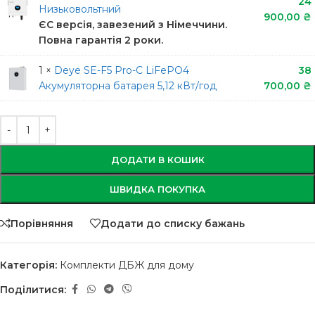
24
Низьковольтний
900,00
₴
ЄС версія, завезений з Німеччини.
Повна гарантія 2 роки.
1 ×
Deye SE-F5 Pro-C LiFePO4
38
Акумуляторна батарея 5,12 кВт/год
700,00
₴
ДОДАТИ В КОШИК
ШВИДКА ПОКУПКА
Порівняння
Додати до списку бажань
Категорія:
Комплекти ДБЖ для дому
Поділитися: