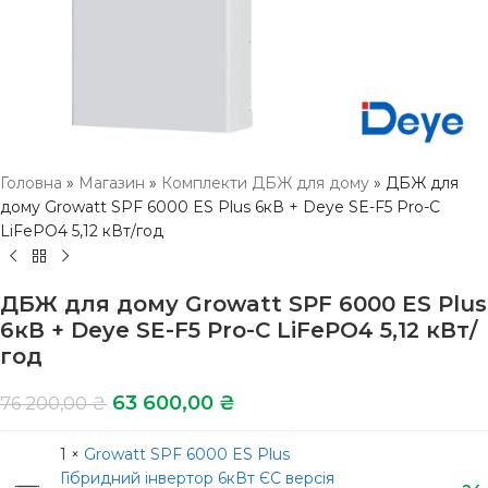
Головна
»
Магазин
»
Комплекти ДБЖ для дому
»
ДБЖ для
дому Growatt SPF 6000 ES Plus 6кВ + Deye SE-F5 Pro-C
LiFePO4 5,12 кВт/год
ДБЖ для дому Growatt SPF 6000 ES Plus
6кВ + Deye SE-F5 Pro-C LiFePO4 5,12 кВт/
год
63 600,00
₴
76 200,00
₴
1 ×
Growatt SPF 6000 ES Plus
Гібридний інвертор 6кВт ЄС версія