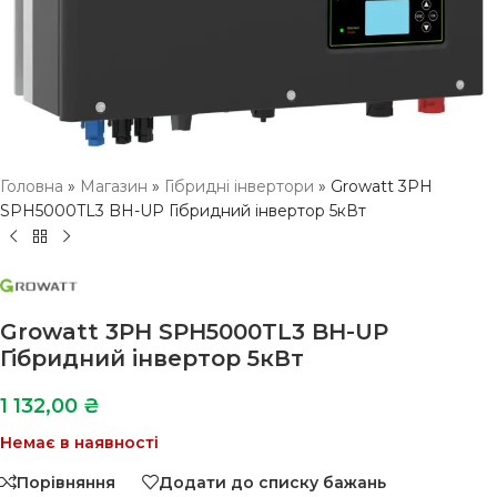
Головна
»
Магазин
»
Гібридні інвертори
»
Growatt 3PH
SPH5000TL3 BH-UP Гібридний інвертор 5кВт
Growatt 3PH SPH5000TL3 BH-UP
Гібридний інвертор 5кВт
1 132,00
₴
Немає в наявності
Порівняння
Додати до списку бажань