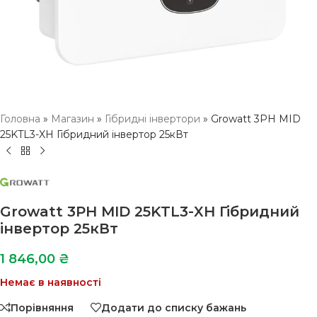
Головна
»
Магазин
»
Гібридні інвертори
»
Growatt 3PH MID
25KTL3-XH Гібридний інвертор 25кВт
Growatt 3PH MID 25KTL3-XH Гібридний
інвертор 25кВт
1 846,00
₴
Немає в наявності
Порівняння
Додати до списку бажань