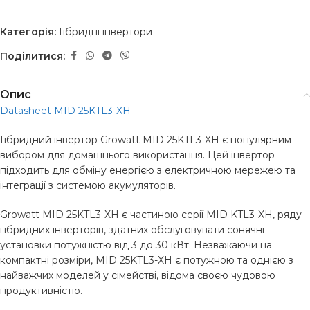
Категорія:
Гібридні інвертори
Поділитися:
Опис
Datasheet MID 25KTL3-XH
Гібридний інвертор Growatt MID 25KTL3-XH є популярним
вибором для домашнього використання. Цей інвертор
підходить для обміну енергією з електричною мережею та
інтеграції з системою акумуляторів.
Growatt MID 25KTL3-XH є частиною серії MID KTL3-XH, ряду
гібридних інверторів, здатних обслуговувати сонячні
установки потужністю від 3 до 30 кВт. Незважаючи на
компактні розміри, MID 25KTL3-XH є потужною та однією з
найважчих моделей у сімействі, відома своєю чудовою
продуктивністю.