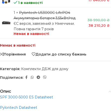
1 в наявності
1 ×
Pylontech US3000C LifePO4
Акумуляторна батарея 3,55кВт/год
38 990,00
₴
ЄС версія, завезений з Німеччини.
38 210,20
₴
Повна гарантія 7 років
Немає в наявності
Немає в наявності
Порівняння
Додати до списку бажань
Категорія:
Комплекти ДБЖ для дому
Поділитися:
Опис
SPF 3000-5000 ES Datasheet
Pylontech Datasheet