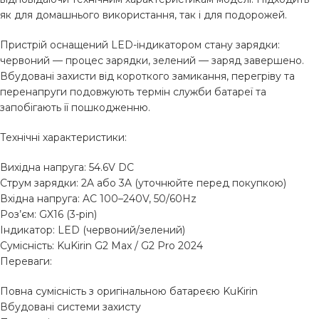
як для домашнього використання, так і для подорожей.
Пристрій оснащений LED-індикатором стану зарядки:
червоний — процес зарядки, зелений — заряд завершено.
Вбудовані захисти від короткого замикання, перегріву та
перенапруги подовжують термін служби батареї та
запобігають її пошкодженню.
Технічні характеристики:
Вихідна напруга: 54.6V DC
Струм зарядки: 2A або 3A (уточнюйте перед покупкою)
Вхідна напруга: AC 100–240V, 50/60Hz
Роз’єм: GX16 (3-pin)
Індикатор: LED (червоний/зелений)
Сумісність: KuKirin G2 Max / G2 Pro 2024
Переваги:
Повна сумісність з оригінальною батареєю KuKirin
Вбудовані системи захисту