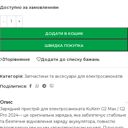
Доступно за замовленням
ДОДАТИ В КОШИК
ШВИДКА ПОКУПКА
Порівняння
Додати до списку бажань
Категорія:
Запчастини та аксесуари для електросамокатів
Поділитися:
Опис
Зарядний пристрій для електросамоката KuKirin G2 Max / G2
Pro 2024— це оригінальна зарядка, яка забезпечує стабільне
та безпечне відновлення заряду акумулятора, повністю
відповідаючи технічним характеристикам моделі. Підходить