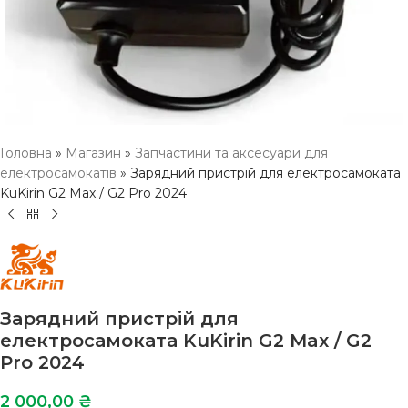
Головна
»
Магазин
»
Запчастини та аксесуари для
електросамокатів
»
Зарядний пристрій для електросамоката
KuKirin G2 Max / G2 Pro 2024
Зарядний пристрій для
електросамоката KuKirin G2 Max / G2
Pro 2024
2 000,00
₴