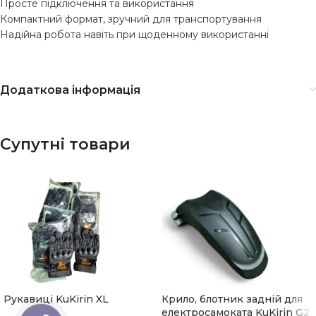
Просте підключення та використання
Компактний формат, зручний для транспортування
Надійна робота навіть при щоденному використанні
Додаткова інформація
Супутні товари
Рукавиці KuKirin XL
Крило, блотник задній для
електросамоката KuKirin G2