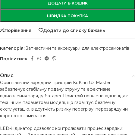
ДОДАТИ В КОШИК
ШВИДКА ПОКУПКА
Порівняння
Додати до списку бажань
Категорія:
Запчастини та аксесуари для електросамокатів
Поділитися:
Опис
Оригінальний зарядний пристрій KuKirin G2 Master
забезпечує стабільну подачу струму та ефективне
відновлення заряду батареї. Пристрій повністю відповідає
технічним параметрам моделі, що гарантує безпечну
експлуатацію, відсутність ризику перегріву, перезаряду чи
короткого замикання.
LED-індикатор дозволяє контролювати процес зарядки: