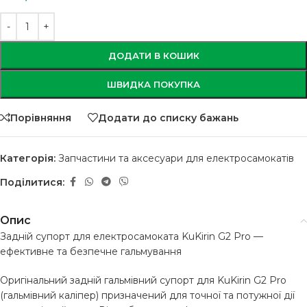
ДОДАТИ В КОШИК
ШВИДКА ПОКУПКА
Порівняння
Додати до списку бажань
Категорія:
Запчастини та аксесуари для електросамокатів
Поділитися:
Опис
Задній супорт для електросамоката KuKirin G2 Pro —
ефективне та безпечне гальмування
Оригінальний задній гальмівний супорт для KuKirin G2 Pro
(гальмівний каліпер) призначений для точної та потужної дії