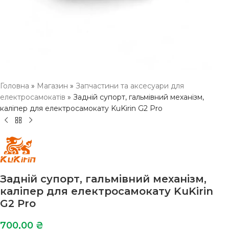
Головна
»
Магазин
»
Запчастини та аксесуари для
електросамокатів
»
Задній супорт, гальмівний механізм,
каліпер для електросамокату KuKirin G2 Pro
Задній супорт, гальмівний механізм,
каліпер для електросамокату KuKirin
G2 Pro
700,00
₴