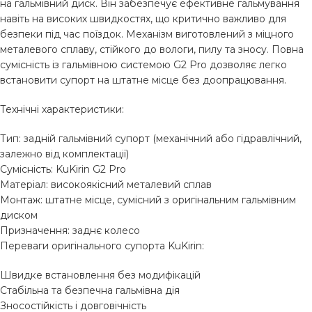
на гальмівний диск. Він забезпечує ефективне гальмування
навіть на високих швидкостях, що критично важливо для
безпеки під час поїздок. Механізм виготовлений з міцного
металевого сплаву, стійкого до вологи, пилу та зносу. Повна
сумісність із гальмівною системою G2 Pro дозволяє легко
встановити супорт на штатне місце без доопрацювання.
Технічні характеристики:
Тип: задній гальмівний супорт (механічний або гідравлічний,
залежно від комплектації)
Сумісність: KuKirin G2 Pro
Матеріал: високоякісний металевий сплав
Монтаж: штатне місце, сумісний з оригінальним гальмівним
диском
Призначення: заднє колесо
Переваги оригінального супорта KuKirin:
Швидке встановлення без модифікацій
Стабільна та безпечна гальмівна дія
Зносостійкість і довговічність