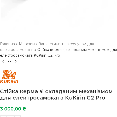
Головна
»
Магазин
»
Запчастини та аксесуари для
електросамокатів
»
Стійка керма зі складаним механізмом для
електросамоката KuKirin G2 Pro
Стійка керма зі складаним механізмом
для електросамоката KuKirin G2 Pro
3 000,00
₴