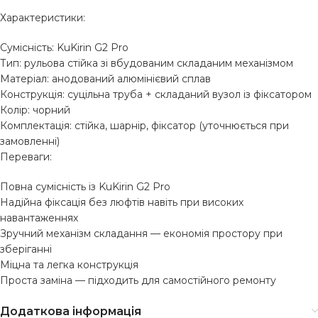
Характеристики:
Сумісність: KuKirin G2 Pro
Тип: рульова стійка зі вбудованим складаним механізмом
Матеріал: анодований алюмінієвий сплав
Конструкція: суцільна труба + складаний вузол із фіксатором
Колір: чорний
Комплектація: стійка, шарнір, фіксатор (уточнюється при
замовленні)
Переваги:
Повна сумісність із KuKirin G2 Pro
Надійна фіксація без люфтів навіть при високих
навантаженнях
Зручний механізм складання — економія простору при
зберіганні
Міцна та легка конструкція
Проста заміна — підходить для самостійного ремонту
Додаткова інформація