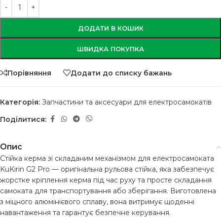
ДОДАТИ В КОШИК
ШВИДКА ПОКУПКА
Порівняння
Додати до списку бажань
Категорія:
Запчастини та аксесуари для електросамокатів
Поділитися:
Опис
Стійка керма зі складаним механізмом для електросамоката
KuKirin G2 Pro — оригінальна рульова стійка, яка забезпечує
жорстке кріплення керма під час руху та просте складання
самоката для транспортування або зберігання. Виготовлена
з міцного алюмінієвого сплаву, вона витримує щоденні
навантаження та гарантує безпечне керування.