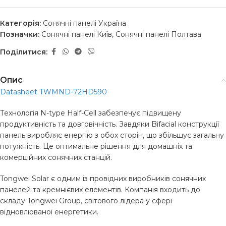
Категорія:
Сонячні панелі Україна
Позначки:
Сонячні панелі Київ
,
Сонячні панелі Полтава
Поділитися:
Опис
Datasheet TWMND-72HD590
Технологія N-type Half-Cell забезпечує підвищену
продуктивність та довговічність. Завдяки Bifacial конструкції
панель виробляє енергію з обох сторін, що збільшує загальну
потужність. Це оптимальне рішення для домашніх та
комерційних сонячних станцій.
Tongwei Solar є одним із провідних виробників сонячних
панелей та кремнієвих елементів. Компанія входить до
складу Tongwei Group, світового лідера у сфері
відновлюваної енергетики.