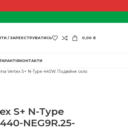
ЙТИ / ЗАРЕЄСТРУВАТИСЬ
0,00
₴
ГАРАНТІЯ
КОНТАКТИ
rina Vertex S+ N-Type 440W Подвійне скло
ex S+ N-Type
440-NEG9R.25-