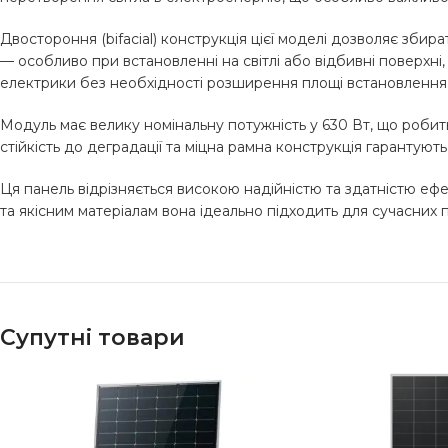
Двостороння (bifacial) конструкція цієї моделі дозволяє збир
— особливо при встановленні на світлі або відбивні поверхні
електрики без необхідності розширення площі встановлення
Модуль має велику номінальну потужність у 630 Вт, що роби
стійкість до деградації та міцна рамна конструкція гарантуют
Ця панель відрізняється високою надійністю та здатністю еф
та якісним матеріалам вона ідеально підходить для сучасних
Супутні товари