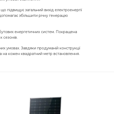
, що підвищує загальний вихід електроенергії
 допомагає збільшити річну генерацію
побутових енергетичних систем. Покращена
х сезонів.
них умовах. Завдяки продуманій конструкції
ча на кожен квадратний метр встановлення.