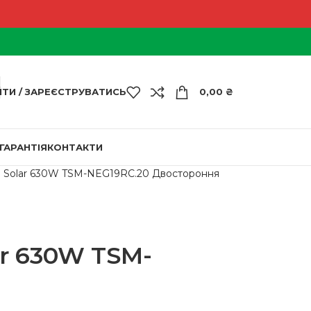
ЙТИ / ЗАРЕЄСТРУВАТИСЬ
0,00
₴
ГАРАНТІЯ
КОНТАКТИ
na Solar 630W TSM-NEG19RC.20 Двостороння
ar 630W TSM-