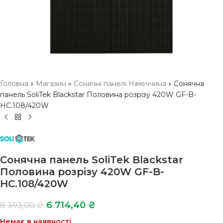
Головна
»
Магазин
»
Сонячні панелі Німеччина
»
Сонячна
панель SoliTek Blackstar Половина розрізу 420W GF-B-
HC.108/420W
Сонячна панель SoliTek Blackstar
Половина розрізу 420W GF-B-
HC.108/420W
6 714,40
₴
8 393,00
₴
Немає в наявності