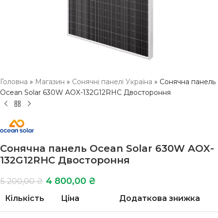
Головна
»
Магазин
»
Сонячні панелі Україна
»
Сонячна панель
Ocean Solar 630W AOX-132G12RHC Двостороння
Сонячна панель Ocean Solar 630W AOX-
132G12RHC Двостороння
4 800,00
₴
5 200,00
₴
Кількість
Ціна
Додаткова знижка