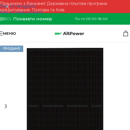
Працюємо з банками! Державна пільгова програма
Skip to navigation
кредитування. Полтава та Київ.
Skip to main content
(0
5
0)
Показати номер
Пн-пт 09:00-18:00
МЕНЮ
ПРОДАНО