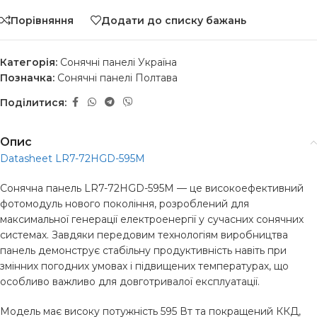
Порівняння
Додати до списку бажань
Категорія:
Сонячні панелі Україна
Позначка:
Сонячні панелі Полтава
Поділитися:
Опис
Datasheet LR7-72HGD-595M
Сонячна панель LR7-72HGD-595M — це високоефективний
фотомодуль нового покоління, розроблений для
максимальної генерації електроенергії у сучасних сонячних
системах. Завдяки передовим технологіям виробництва
панель демонструє стабільну продуктивність навіть при
змінних погодних умовах і підвищених температурах, що
особливо важливо для довготривалої експлуатації.
Модель має високу потужність 595 Вт та покращений ККД,