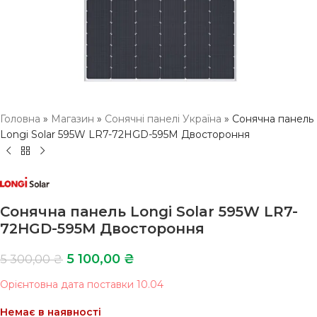
Головна
»
Магазин
»
Сонячні панелі Україна
»
Сонячна панель
Longi Solar 595W LR7-72HGD-595M Двостороння
Сонячна панель Longi Solar 595W LR7-
72HGD-595M Двостороння
5 100,00
₴
5 300,00
₴
Орієнтовна дата поставки 10.04
Немає в наявності