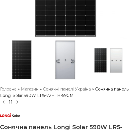
Головна
»
Магазин
»
Сонячні панелі Україна
»
Сонячна панель
Longi Solar 590W LR5-72HTH-590M
Сонячна панель Longi Solar 590W LR5-