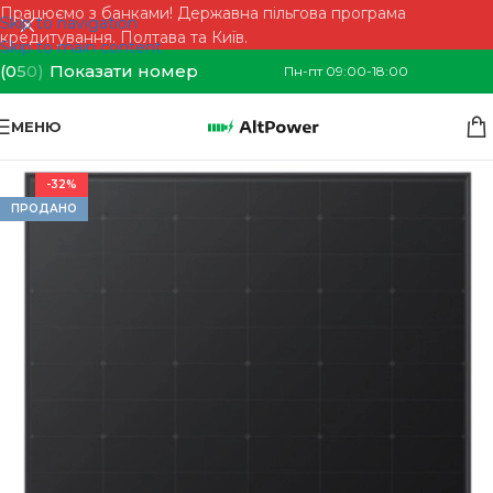
Працюємо з банками! Державна пільгова програма
Skip to navigation
кредитування. Полтава та Київ.
Skip to main content
(0
5
0)
Показати номер
Пн-пт 09:00-18:00
МЕНЮ
-32%
ПРОДАНО