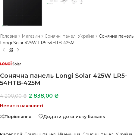
Головна
»
Магазин
»
Сонячні панелі Україна
»
Сонячна панель
Longi Solar 425W LR5-54HTB-425M
Сонячна панель Longi Solar 425W LR5-
54HTB-425M
2 838,00
₴
4 200,00
₴
Немає в наявності
Порівняння
Додати до списку бажань
Категорії:
Сонячні панелі Німеччина
,
Сонячні панелі Україна