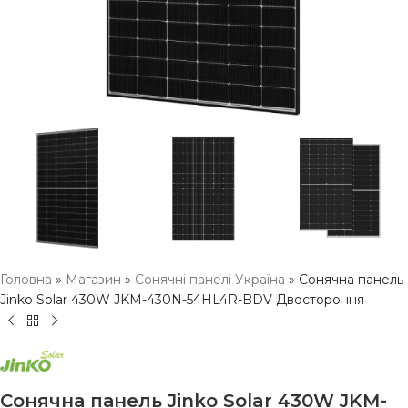
Головна
»
Магазин
»
Сонячні панелі Україна
»
Сонячна панель
Jinko Solar 430W JKM-430N-54HL4R-BDV Двостороння
Сонячна панель Jinko Solar 430W JKM-