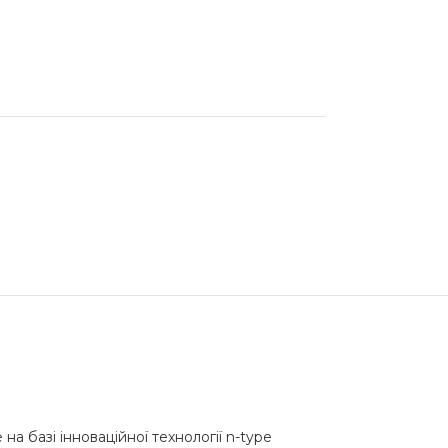
 базі інноваційної технології n-type