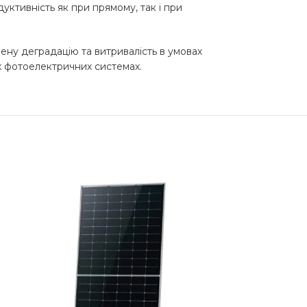
уктивність як при прямому, так і при
шену деградацію та витривалість в умовах
х фотоелектричних системах.