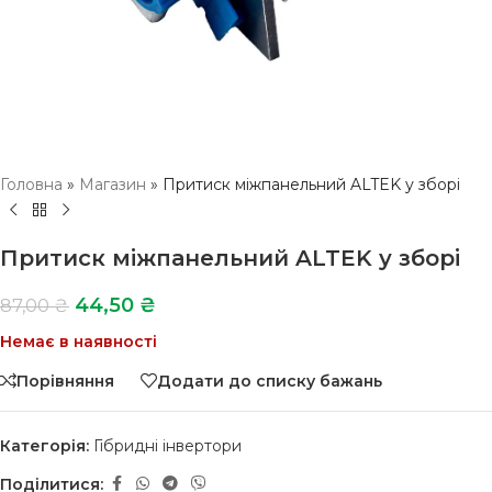
Головна
»
Магазин
»
Притиск міжпанельний ALTEK у зборі
Притиск міжпанельний ALTEK у зборі
44,50
₴
87,00
₴
Немає в наявності
Порівняння
Додати до списку бажань
Категорія:
Гібридні інвертори
Поділитися: