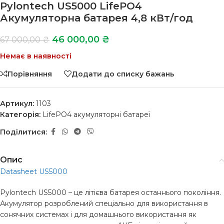
Pylontech US5000 LifePO4
Акумуляторна батарея 4,8 кВт/год
46 000,00
₴
67 000,00
₴
Немає в наявності
Порівняння
Додати до списку бажань
Артикул:
1103
Категорія:
LifePO4 акумуляторні батареї
Поділитися:
Опис
Datasheet US5000
Pylontech US5000 – це літієва батарея останнього покоління.
Акумулятор розроблений спеціально для використання в
сонячних системах і для домашнього використання як