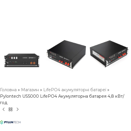
Головна
»
Магазин
»
LifePO4 акумуляторні батареї
»
Pylontech US5000 LifePO4 Акумуляторна батарея 4,8 кВт/
год