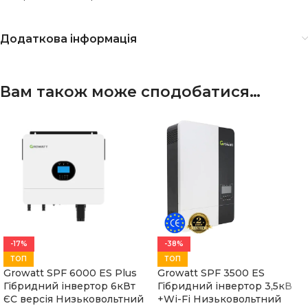
Додаткова інформація
Вам також може сподобатися…
-17%
-38%
ТОП
ТОП
Growatt SPF 6000 ES Plus
Growatt SPF 3500 ES
Гібридний інвертор 6кВт
Гібридний інвертор 3,5кВ
ЄС версія Низьковольтний
+Wi-Fi Низьковольтний