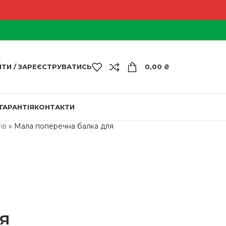
ЙТИ / ЗАРЕЄСТРУВАТИСЬ
0,00
₴
ГАРАНТІЯ
КОНТАКТИ
ів
»
Мала поперечна балка для
я