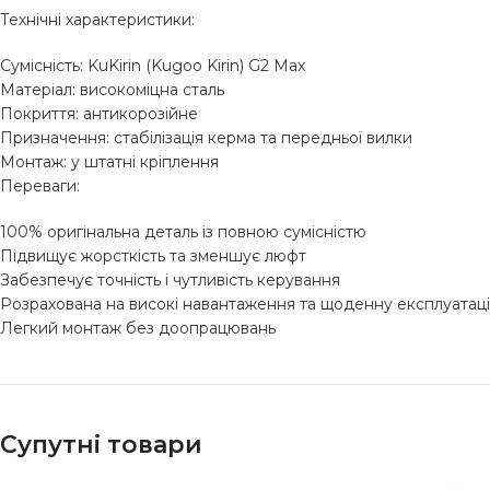
Технічні характеристики:
Сумісність: KuKirin (Kugoo Kirin) G2 Max
Матеріал: високоміцна сталь
Покриття: антикорозійне
Призначення: стабілізація керма та передньої вилки
Монтаж: у штатні кріплення
Переваги:
100% оригінальна деталь із повною сумісністю
Підвищує жорсткість та зменшує люфт
Забезпечує точність і чутливість керування
Розрахована на високі навантаження та щоденну експлуатац
Легкий монтаж без доопрацювань
Супутні товари