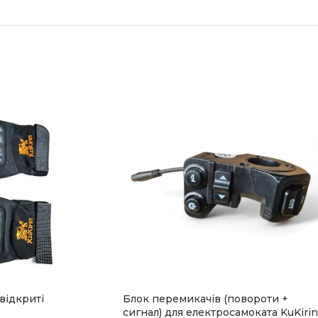
відкриті
Блок перемикачів (повороти +
сигнал) для електросамоката KuKirin