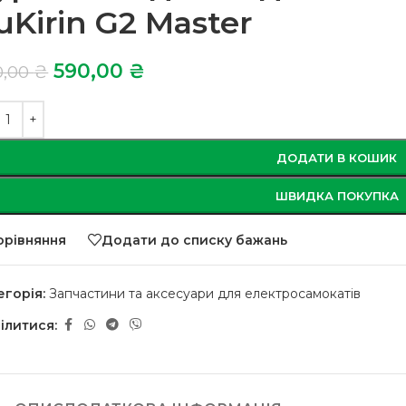
uKirin G2 Master
590,00
₴
0,00
₴
ДОДАТИ В КОШИК
ШВИДКА ПОКУПКА
орівняння
Додати до списку бажань
егорія:
Запчастини та аксесуари для електросамокатів
ілитися: