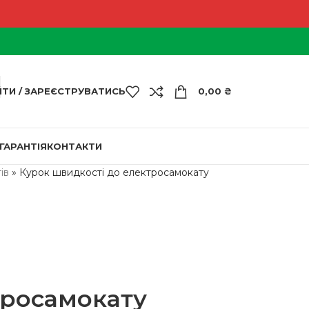
ЙТИ / ЗАРЕЄСТРУВАТИСЬ
0,00
₴
ГАРАНТІЯ
КОНТАКТИ
ів
»
Курок швидкості до електросамокату
тросамокату